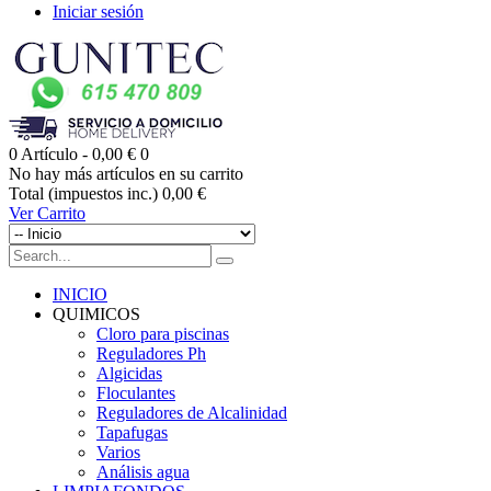
Iniciar sesión
0
Artículo -
0,00 €
0
No hay más artículos en su carrito
Total (impuestos inc.)
0,00 €
Ver Carrito
INICIO
QUIMICOS
Cloro para piscinas
Reguladores Ph
Algicidas
Floculantes
Reguladores de Alcalinidad
Tapafugas
Varios
Análisis agua