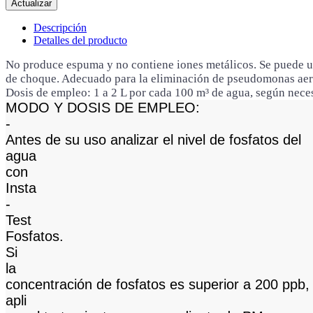
Descripción
Detalles del producto
No produce espuma y no contiene iones metálicos. Se puede ut
de choque. Adecuado para la eliminación de pseudomonas aeru
Dosis de empleo: 1 a 2 L por cada 100 m³ de agua, según nece
MODO Y DOSIS DE EMPLEO:
-
Antes de su uso analizar el nivel de fosfatos del
agua
con
Insta
-
Test
Fosfatos.
Si
la
concentración de fosfatos es superior a 200 ppb,
apli