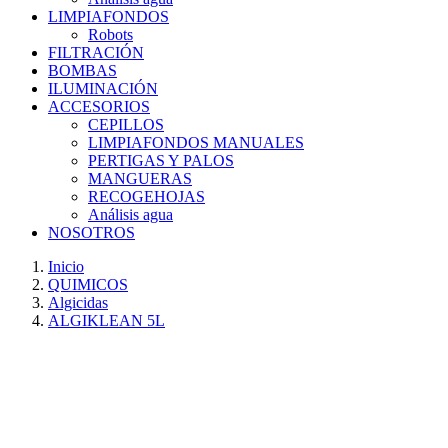
LIMPIAFONDOS
Robots
FILTRACIÓN
BOMBAS
ILUMINACIÓN
ACCESORIOS
CEPILLOS
LIMPIAFONDOS MANUALES
PERTIGAS Y PALOS
MANGUERAS
RECOGEHOJAS
Análisis agua
NOSOTROS
Inicio
QUIMICOS
Algicidas
ALGIKLEAN 5L