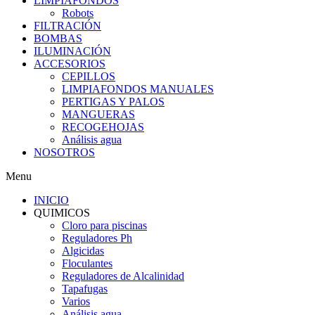
LIMPIAFONDOS
Robots
FILTRACIÓN
BOMBAS
ILUMINACIÓN
ACCESORIOS
CEPILLOS
LIMPIAFONDOS MANUALES
PERTIGAS Y PALOS
MANGUERAS
RECOGEHOJAS
Análisis agua
NOSOTROS
Menu
INICIO
QUIMICOS
Cloro para piscinas
Reguladores Ph
Algicidas
Floculantes
Reguladores de Alcalinidad
Tapafugas
Varios
Análisis agua