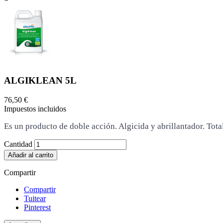
ALGIKLEAN 5L
76,50 €
Impuestos incluidos
Es un producto de doble acción. Algicida y abrillantador. Total
Cantidad
Añadir al carrito
Compartir
Compartir
Tuitear
Pinterest