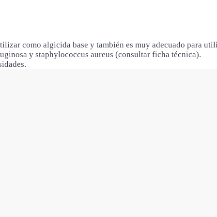
ilizar como algicida base y también es muy adecuado para utili
ginosa y staphylococcus aureus (consultar ficha técnica).
sidades.