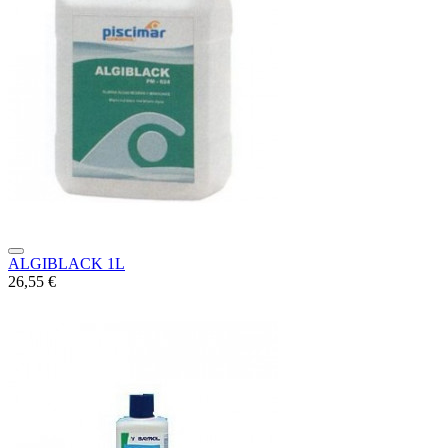
ALGIBLACK 1L
26,55 €