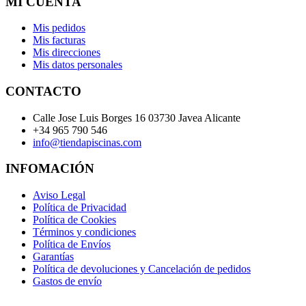
MI CUENTA
Mis pedidos
Mis facturas
Mis direcciones
Mis datos personales
CONTACTO
Calle Jose Luis Borges 16 03730 Javea Alicante
+34 965 790 546
info@tiendapiscinas.com
INFOMACIÓN
Aviso Legal
Política de Privacidad
Política de Cookies
Términos y condiciones
Política de Envíos
Garantías
Política de devoluciones y Cancelación de pedidos
Gastos de envío
.
.
.