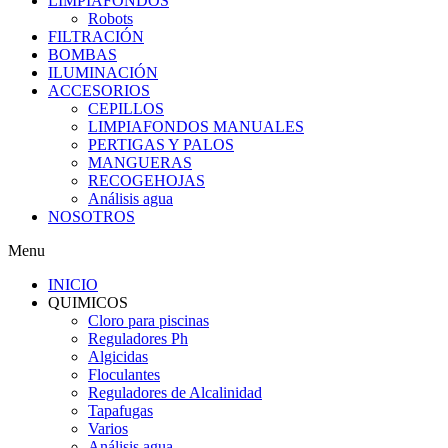
LIMPIAFONDOS
Robots
FILTRACIÓN
BOMBAS
ILUMINACIÓN
ACCESORIOS
CEPILLOS
LIMPIAFONDOS MANUALES
PERTIGAS Y PALOS
MANGUERAS
RECOGEHOJAS
Análisis agua
NOSOTROS
Menu
INICIO
QUIMICOS
Cloro para piscinas
Reguladores Ph
Algicidas
Floculantes
Reguladores de Alcalinidad
Tapafugas
Varios
Análisis agua