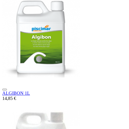
ALGIBON 1L
14,85 €