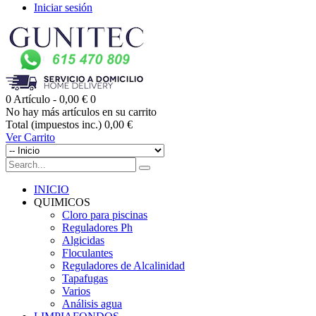
Iniciar sesión
0
Artículo -
0,00 €
0
No hay más artículos en su carrito
Total (impuestos inc.)
0,00 €
Ver Carrito
INICIO
QUIMICOS
Cloro para piscinas
Reguladores Ph
Algicidas
Floculantes
Reguladores de Alcalinidad
Tapafugas
Varios
Análisis agua