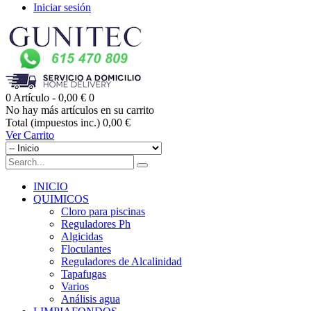
Iniciar sesión
0
Artículo -
0,00 €
0
No hay más artículos en su carrito
Total (impuestos inc.)
0,00 €
Ver Carrito
INICIO
QUIMICOS
Cloro para piscinas
Reguladores Ph
Algicidas
Floculantes
Reguladores de Alcalinidad
Tapafugas
Varios
Análisis agua