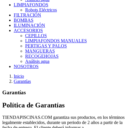
LIMPIAFONDOS
Robots Eléctricos
FILTRACIÓN
BOMBAS
ILUMINACIÓN
ACCESORIOS
CEPILLOS
LIMPIAFONDOS MANUALES
PERTIGAS Y PALOS
MANGUERAS
RECOGEHOJAS
Análisis agua
NOSOTROS
Inicio
Garantías
Garantías
Política de Garantías
TIENDAPISCINAS.COM garantiza sus productos, en los términos
legalmente establecidos, durante un periodo de 2 años a partir de la
fecha de entrega. El cliente deberá informar a