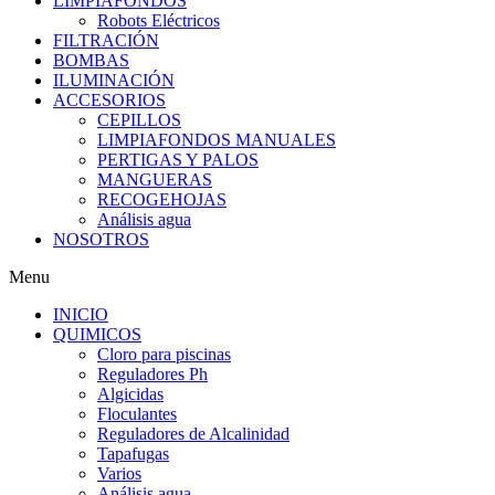
LIMPIAFONDOS
Robots Eléctricos
FILTRACIÓN
BOMBAS
ILUMINACIÓN
ACCESORIOS
CEPILLOS
LIMPIAFONDOS MANUALES
PERTIGAS Y PALOS
MANGUERAS
RECOGEHOJAS
Análisis agua
NOSOTROS
Menu
INICIO
QUIMICOS
Cloro para piscinas
Reguladores Ph
Algicidas
Floculantes
Reguladores de Alcalinidad
Tapafugas
Varios
Análisis agua